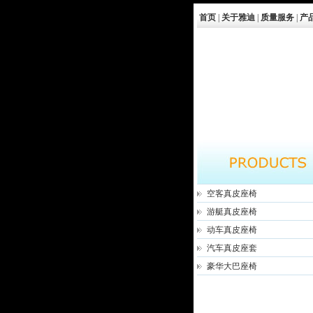
首页
|
关于雅迪
|
质量服务
|
产
空客真皮座椅
游艇真皮座椅
动车真皮座椅
汽车真皮座套
豪华大巴座椅